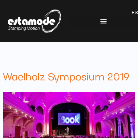
ES
Waelholz Symposium 2019