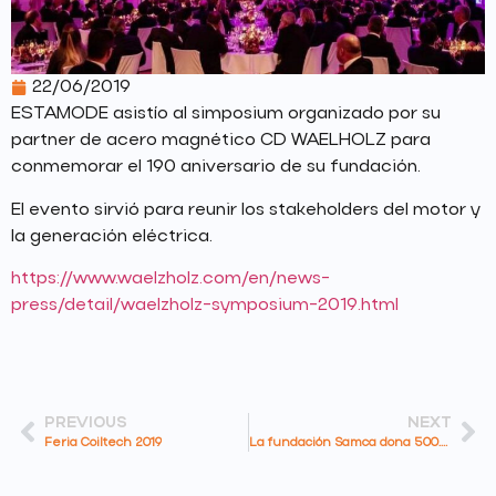
22/06/2019
ESTAMODE asistío al simposium organizado por su
partner de acero magnético CD WAELHOLZ para
conmemorar el 190 aniversario de su fundación.
El evento sirvió para reunir los stakeholders del motor y
la generación eléctrica.
https://www.waelzholz.com/en/news-
press/detail/waelzholz-symposium-2019.html
PREVIOUS
NEXT
Feria Coiltech 2019
La fundación Samca dona 500.000 mascarillas y 10.000 test rápidos adquiridos en China