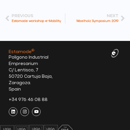
PREVIOUS
NEXT
Estamode workshop e-Mobility
Waelholz Symposium 2019
®
Estamode
Polígono Industrial
Empresarium
C/ Lentisco, 7
50720 Cartuja Baja,
Zaragoza.
Spain
+34 976 46 08 88