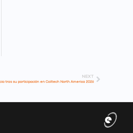
NEXT
a tras su participación en Coiltech North America 2026