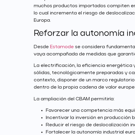
muchos productos importados compiten en e
lo cual incrementa el riesgo de deslocaliza
Europa.
Reforzar la autonomía in
Desde
Estamode
se considera fundamental 
vaya acompañada de medidas que garanticen
La electrificación, la eficiencia energétic
sólidas, tecnológicamente preparadas y ca
contexto, disponer de un marco regulatorio 
dentro de la propia cadena de valor europe
La ampliación del CBAM permitiría:
Favorecer una competencia más equil
Incentivar la inversión en producción 
Reducir el riesgo de deslocalización ind
Fortalecer la autonomía industrial eur