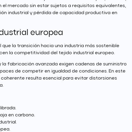
l mercado sin estar sujetos a requisitos equivalentes,
ción industrial y pérdida de capacidad productiva en
dustrial europea
que la transición hacia una industria más sostenible
 la competitividad del tejido industrial europeo.
a y la fabricación avanzada exigen cadenas de suministro
paces de competir en igualdad de condiciones. En este
coherente resulta esencial para evitar distorsiones
a.
ibrada.
baja en carbono.
ustrial.
opea.