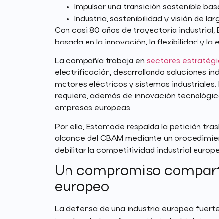
Impulsar una transición sostenible bas
Industria, sostenibilidad y visión de lar
Con casi 80 años de trayectoria industrial
basada en la innovación, la flexibilidad y l
La compañía trabaja en
sectores estratég
electrificación, desarrollando soluciones in
motores eléctricos y sistemas industriales
requiere, además de innovación tecnológica,
empresas europeas.
Por ello, Estamode respalda la petición tras
alcance del CBAM mediante un procedimient
debilitar la competitividad industrial euro
Un compromiso compartid
europeo
La defensa de una industria europea fuerte