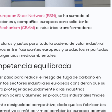
European Steel Network (ESN)
, se ha sumado al
ciones y compañías europeas para solicitar la
Mechanism (CBAM)
a industrias transformadoras
 claras y justas para toda la cadena de valor industrial
ivos entre fabricantes europeos y productos importados
exigencias medioambientales.
petencia equilibrada
 paso para reducir el riesgo de fuga de carbono en
intos sectores industriales europeos consideran que su
ara proteger adecuadamente a las industrias
man acero y aluminio en productos industriales finales.
nte desigualdad competitiva, dado que los fabricantes
ormativa climática y medioambiental europea; además,