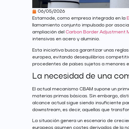
06/05/2026
Estamode, como empresa integrada en la
llamamiento conjunto impulsado por asocia
ampliación del
Carbon Border Adjustment 
intensivas en acero y aluminio.
Esta iniciativa busca garantizar unas reglas
europea, evitando desequilibrios competit
procedentes de países sujetos a menores 
La necesidad de una com
El actual mecanismo CBAM supone un primer
materias primas básicas. Sin embargo, dist
alcance actual sigue siendo insuficiente p
downstream, es decir, aquellas que transfor
La situación genera un escenario de crecie
europeos asumen costes derivados de la n