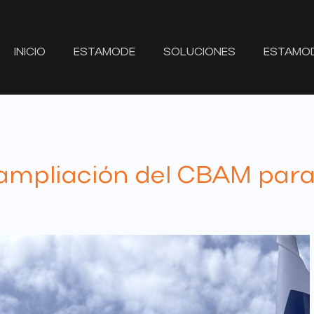
INICIO
ESTAMODE
SOLUCIONES
ESTAMO
ampliación del CBAM para 