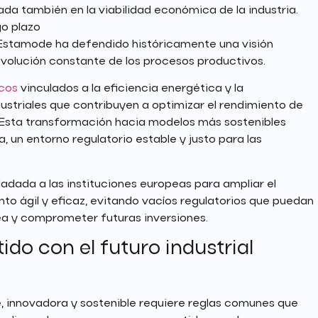
ada también en la viabilidad económica de la industria.
go plazo
, Estamode ha defendido históricamente una visión
a evolución constante de los procesos productivos.
icos
vinculados a la eficiencia energética y la
dustriales que contribuyen a optimizar el rendimiento de
. Esta transformación hacia modelos más sostenibles
 un entorno regulatorio estable y justo para las
ladada a las instituciones europeas para ampliar el
o ágil y eficaz, evitando vacíos regulatorios que puedan
pea y comprometer futuras inversiones.
o con el futuro industrial
, innovadora y sostenible requiere reglas comunes que