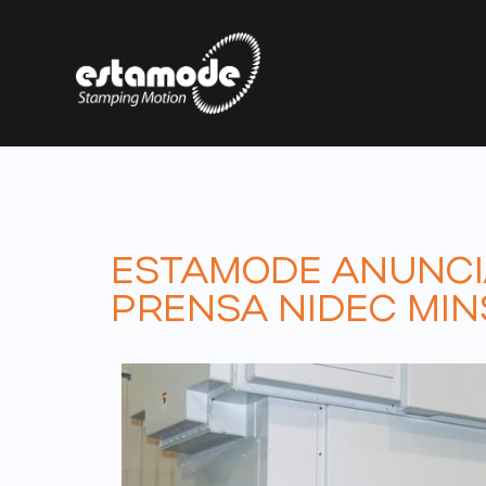
ESTAMODE ANUNCI
PRENSA NIDEC MIN