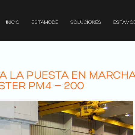
INICIO
ESTAMODE
SOLUCIONES
ESTAMO
A LA PUESTA EN MARCHA
STER PM4 – 200