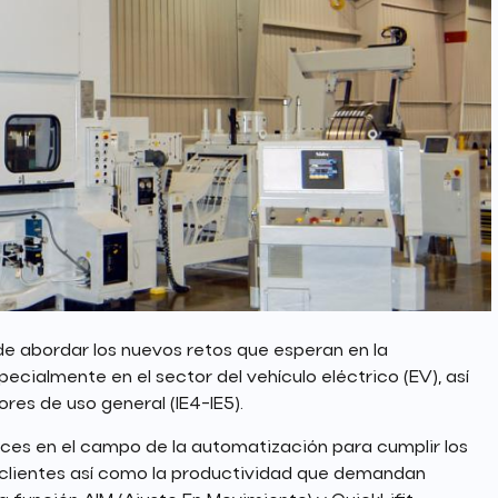
e abordar los nuevos retos que esperan en la
ecialmente en el sector del vehículo eléctrico (EV), así
res de uso general (IE4-IE5).
nces en el campo de la automatización para cumplir los
clientes así como la productividad que demandan