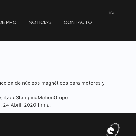
ES
DE PRO
NOTICIAS
CONTACTO
ucción de núcleos magnéticos para motores y
ashtag#StampingMotionGrupo
24 Abril, 2020 firma: